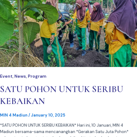
Event
News
Program
,
,
SATU POHON UNTUK SERIBU
KEBAIKAN
MIN 4 Madiun
/
January 10, 2025
*SATU POHON UNTUK SERIBU KEBAIKAN* Hari ini, 10 Januari, MIN 4
Madiun bersama-sama mencanangkan *Gerakan Satu Juta Pohon*