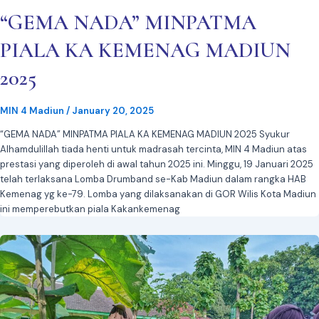
“GEMA NADA” MINPATMA
PIALA KA KEMENAG MADIUN
2025
MIN 4 Madiun
/
January 20, 2025
“GEMA NADA” MINPATMA PIALA KA KEMENAG MADIUN 2025 Syukur
Alhamdulillah tiada henti untuk madrasah tercinta, MIN 4 Madiun atas
prestasi yang diperoleh di awal tahun 2025 ini. Minggu, 19 Januari 2025
telah terlaksana Lomba Drumband se-Kab Madiun dalam rangka HAB
Kemenag yg ke-79. Lomba yang dilaksanakan di GOR Wilis Kota Madiun
ini memperebutkan piala Kakankemenag