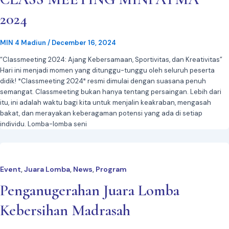
2024
MIN 4 Madiun
/
December 16, 2024
“Classmeeting 2024: Ajang Kebersamaan, Sportivitas, dan Kreativitas”
Hari ini menjadi momen yang ditunggu-tunggu oleh seluruh peserta
didik! *Classmeeting 2024* resmi dimulai dengan suasana penuh
semangat. Classmeeting bukan hanya tentang persaingan. Lebih dari
itu, ini adalah waktu bagi kita untuk menjalin keakraban, mengasah
bakat, dan merayakan keberagaman potensi yang ada di setiap
individu. Lomba-lomba seni
Event
Juara Lomba
News
Program
,
,
,
Penganugerahan Juara Lomba
Kebersihan Madrasah