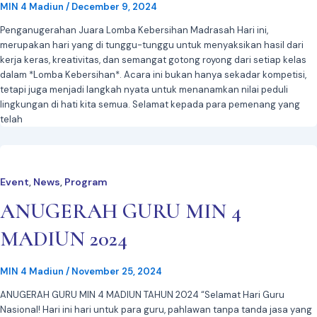
MIN 4 Madiun
/
December 9, 2024
Penganugerahan Juara Lomba Kebersihan Madrasah Hari ini,
merupakan hari yang di tunggu-tunggu untuk menyaksikan hasil dari
kerja keras, kreativitas, dan semangat gotong royong dari setiap kelas
dalam *Lomba Kebersihan*. Acara ini bukan hanya sekadar kompetisi,
tetapi juga menjadi langkah nyata untuk menanamkan nilai peduli
lingkungan di hati kita semua. Selamat kepada para pemenang yang
telah
Event
News
Program
,
,
ANUGERAH GURU MIN 4
MADIUN 2024
MIN 4 Madiun
/
November 25, 2024
ANUGERAH GURU MIN 4 MADIUN TAHUN 2024 “Selamat Hari Guru
Nasional! Hari ini hari untuk para guru, pahlawan tanpa tanda jasa yang