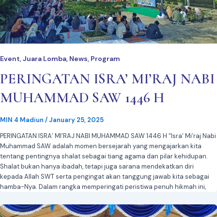
Event
Juara Lomba
News
Program
,
,
,
PERINGATAN ISRA’ MI’RAJ NABI
MUHAMMAD SAW 1446 H
MIN 4 Madiun
/
January 25, 2025
PERINGATAN ISRA’ MI’RAJ NABI MUHAMMAD SAW 1446 H “Isra’ Mi’raj Nabi
Muhammad SAW adalah momen bersejarah yang mengajarkan kita
tentang pentingnya shalat sebagai tiang agama dan pilar kehidupan.
Shalat bukan hanya ibadah, tetapi juga sarana mendekatkan diri
kepada Allah SWT serta pengingat akan tanggung jawab kita sebagai
hamba-Nya. Dalam rangka memperingati peristiwa penuh hikmah ini,