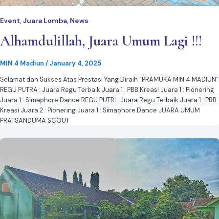
Event
Juara Lomba
News
,
,
Alhamdulillah, Juara Umum Lagi !!!
MIN 4 Madiun
/
January 4, 2025
Selamat dan Sukses Atas Prestasi Yang Diraih “PRAMUKA MIN 4 MADIUN”
REGU PUTRA : Juara Regu Terbaik Juara 1 : PBB Kreasi Juara 1 : Pionering
Juara 1 : Simaphore Dance REGU PUTRI : Juara Regu Terbaik Juara 1 : PBB
Kreasi Juara 2 : Pionering Juara 1 : Simaphore Dance JUARA UMUM
PRATSANDUMA SCOUT