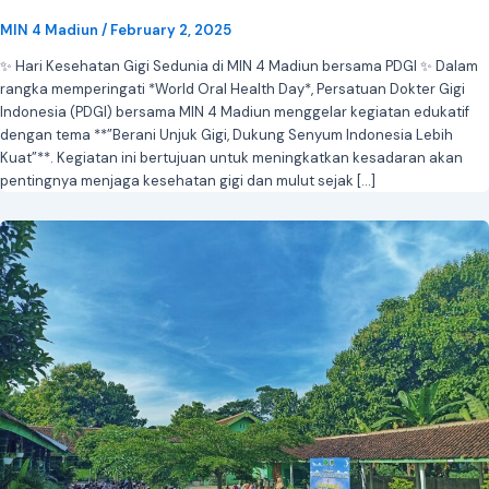
MIN 4 Madiun
/
February 2, 2025
✨ Hari Kesehatan Gigi Sedunia di MIN 4 Madiun bersama PDGI ✨ Dalam
rangka memperingati *World Oral Health Day*, Persatuan Dokter Gigi
Indonesia (PDGI) bersama MIN 4 Madiun menggelar kegiatan edukatif
dengan tema **”Berani Unjuk Gigi, Dukung Senyum Indonesia Lebih
Kuat”**. Kegiatan ini bertujuan untuk meningkatkan kesadaran akan
pentingnya menjaga kesehatan gigi dan mulut sejak […]