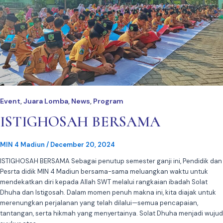
Event
Juara Lomba
News
Program
,
,
,
ISTIGHOSAH BERSAMA
MIN 4 Madiun
/
December 20, 2024
ISTIGHOSAH BERSAMA Sebagai penutup semester ganji ini, Pendidik dan
Pesrta didik MIN 4 Madiun bersama-sama meluangkan waktu untuk
mendekatkan diri kepada Allah SWT melalui rangkaian ibadah Solat
Dhuha dan Istigosah. Dalam momen penuh makna ini, kita diajak untuk
merenungkan perjalanan yang telah dilalui—semua pencapaian,
tantangan, serta hikmah yang menyertainya. Solat Dhuha menjadi wujud