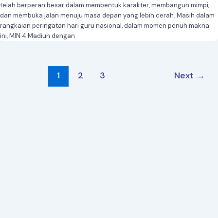
telah berperan besar dalam membentuk karakter, membangun mimpi,
dan membuka jalan menuju masa depan yang lebih cerah. Masih dalam
rangkaian peringatan hari guru nasional, dalam momen penuh makna
ini, MIN 4 Madiun dengan
1
2
3
Next
→